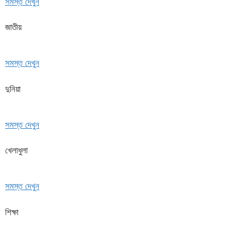
সমস্ত দেখুন
জাতীয়
সমস্ত দেখুন
দুনিয়া
সমস্ত দেখুন
খেলাধুলা
সমস্ত দেখুন
শিক্ষা