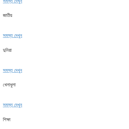
সমস্ত দেখুন
জাতীয়
সমস্ত দেখুন
দুনিয়া
সমস্ত দেখুন
খেলাধুলা
সমস্ত দেখুন
শিক্ষা