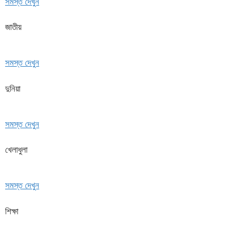
সমস্ত দেখুন
জাতীয়
সমস্ত দেখুন
দুনিয়া
সমস্ত দেখুন
খেলাধুলা
সমস্ত দেখুন
শিক্ষা