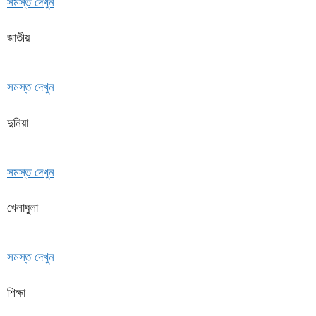
সমস্ত দেখুন
জাতীয়
সমস্ত দেখুন
দুনিয়া
সমস্ত দেখুন
খেলাধুলা
সমস্ত দেখুন
শিক্ষা