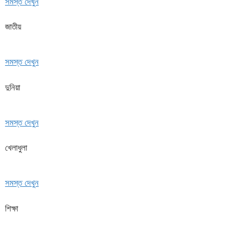
সমস্ত দেখুন
জাতীয়
সমস্ত দেখুন
দুনিয়া
সমস্ত দেখুন
খেলাধুলা
সমস্ত দেখুন
শিক্ষা