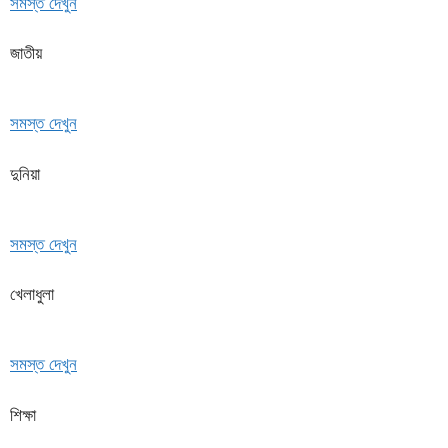
সমস্ত দেখুন
জাতীয়
সমস্ত দেখুন
দুনিয়া
সমস্ত দেখুন
খেলাধুলা
সমস্ত দেখুন
শিক্ষা