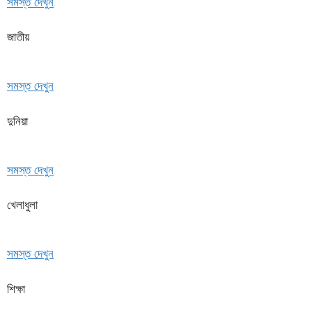
সমস্ত দেখুন
জাতীয়
সমস্ত দেখুন
দুনিয়া
সমস্ত দেখুন
খেলাধুলা
সমস্ত দেখুন
শিক্ষা