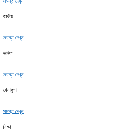
সমস্ত দেখুন
জাতীয়
সমস্ত দেখুন
দুনিয়া
সমস্ত দেখুন
খেলাধুলা
সমস্ত দেখুন
শিক্ষা