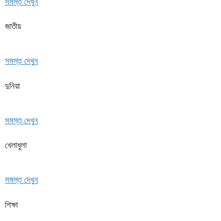
সমস্ত দেখুন
জাতীয়
সমস্ত দেখুন
দুনিয়া
সমস্ত দেখুন
খেলাধুলা
সমস্ত দেখুন
শিক্ষা