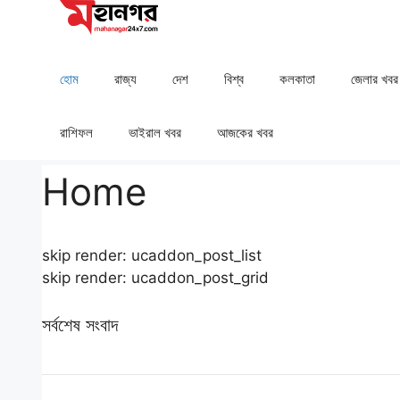
Skip
to
content
হোম
রাজ্য
দেশ
⁠বিশ্ব
কলকাতা
⁠⁠জেলার খবর
রাশিফল
⁠⁠ভাইরাল খবর
আজকের খবর
Home
skip render: ucaddon_post_list
skip render: ucaddon_post_grid
সর্বশেষ সংবাদ