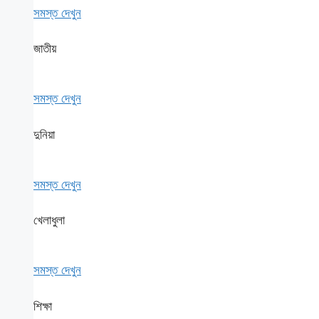
সমস্ত দেখুন
জাতীয়
সমস্ত দেখুন
দুনিয়া
সমস্ত দেখুন
খেলাধুলা
সমস্ত দেখুন
শিক্ষা