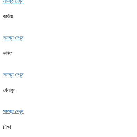
সমস্ত দেখুন
জাতীয়
সমস্ত দেখুন
দুনিয়া
সমস্ত দেখুন
খেলাধুলা
সমস্ত দেখুন
শিক্ষা