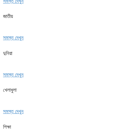
সমস্ত দেখুন
জাতীয়
সমস্ত দেখুন
দুনিয়া
সমস্ত দেখুন
খেলাধুলা
সমস্ত দেখুন
শিক্ষা