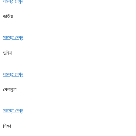
সমস্ত দেখুন
জাতীয়
সমস্ত দেখুন
দুনিয়া
সমস্ত দেখুন
খেলাধুলা
সমস্ত দেখুন
শিক্ষা