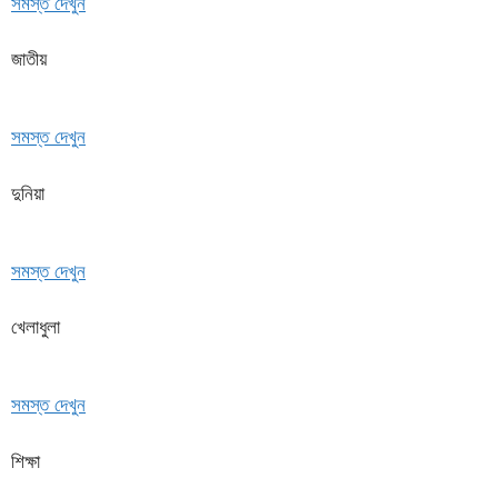
সমস্ত দেখুন
জাতীয়
সমস্ত দেখুন
দুনিয়া
সমস্ত দেখুন
খেলাধুলা
সমস্ত দেখুন
শিক্ষা