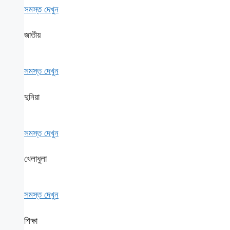
সমস্ত দেখুন
জাতীয়
সমস্ত দেখুন
দুনিয়া
সমস্ত দেখুন
খেলাধুলা
সমস্ত দেখুন
শিক্ষা