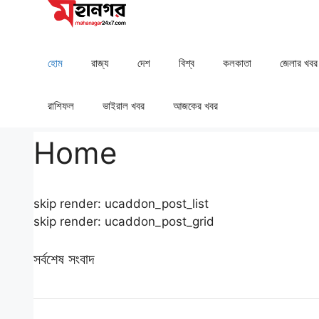
Skip
to
content
হোম
রাজ্য
দেশ
⁠বিশ্ব
কলকাতা
⁠⁠জেলার খবর
রাশিফল
⁠⁠ভাইরাল খবর
আজকের খবর
Home
skip render: ucaddon_post_list
skip render: ucaddon_post_grid
সর্বশেষ সংবাদ