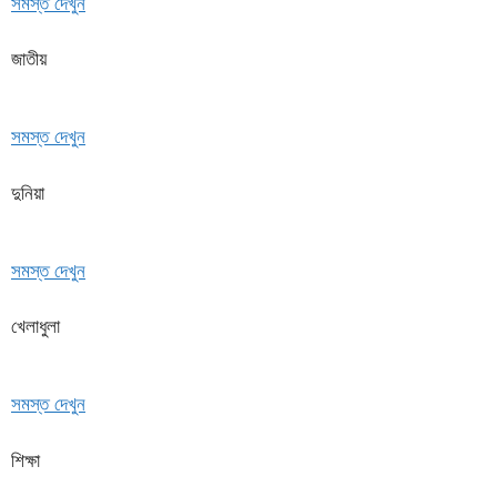
সমস্ত দেখুন
জাতীয়
সমস্ত দেখুন
দুনিয়া
সমস্ত দেখুন
খেলাধুলা
সমস্ত দেখুন
শিক্ষা