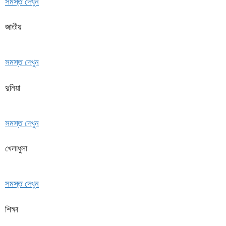
সমস্ত দেখুন
জাতীয়
সমস্ত দেখুন
দুনিয়া
সমস্ত দেখুন
খেলাধুলা
সমস্ত দেখুন
শিক্ষা