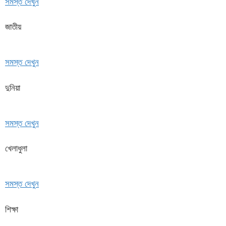
সমস্ত দেখুন
জাতীয়
সমস্ত দেখুন
দুনিয়া
সমস্ত দেখুন
খেলাধুলা
সমস্ত দেখুন
শিক্ষা