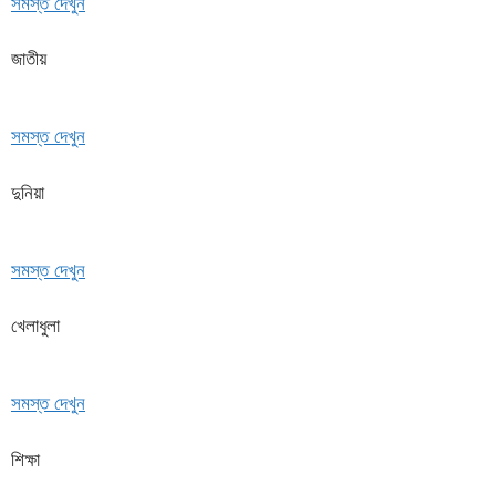
সমস্ত দেখুন
জাতীয়
সমস্ত দেখুন
দুনিয়া
সমস্ত দেখুন
খেলাধুলা
সমস্ত দেখুন
শিক্ষা