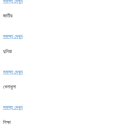
সমস্ত দেখুন
জাতীয়
সমস্ত দেখুন
দুনিয়া
সমস্ত দেখুন
খেলাধুলা
সমস্ত দেখুন
শিক্ষা