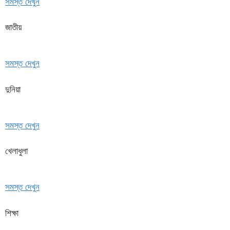
সমস্ত দেখুন
জাতীয়
সমস্ত দেখুন
দুনিয়া
সমস্ত দেখুন
খেলাধুলা
সমস্ত দেখুন
শিক্ষা