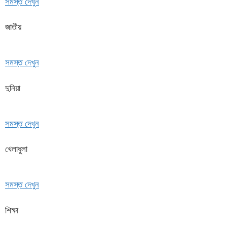
সমস্ত দেখুন
জাতীয়
সমস্ত দেখুন
দুনিয়া
সমস্ত দেখুন
খেলাধুলা
সমস্ত দেখুন
শিক্ষা