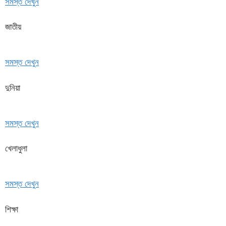
সমস্ত দেখুন
জাতীয়
সমস্ত দেখুন
দুনিয়া
সমস্ত দেখুন
খেলাধুলা
সমস্ত দেখুন
শিক্ষা