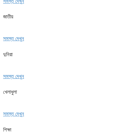
সমস্ত দেখুন
জাতীয়
সমস্ত দেখুন
দুনিয়া
সমস্ত দেখুন
খেলাধুলা
সমস্ত দেখুন
শিক্ষা