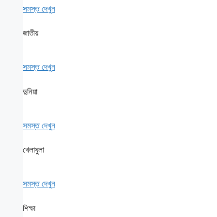
সমস্ত দেখুন
জাতীয়
সমস্ত দেখুন
দুনিয়া
সমস্ত দেখুন
খেলাধুলা
সমস্ত দেখুন
শিক্ষা