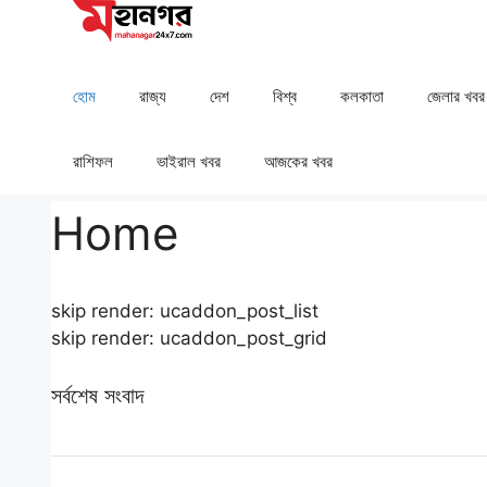
Skip
to
content
হোম
রাজ্য
দেশ
⁠বিশ্ব
কলকাতা
⁠⁠জেলার খবর
রাশিফল
⁠⁠ভাইরাল খবর
আজকের খবর
Home
skip render: ucaddon_post_list
skip render: ucaddon_post_grid
সর্বশেষ সংবাদ