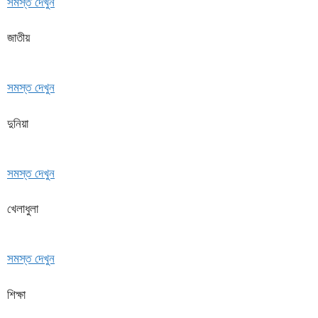
সমস্ত দেখুন
জাতীয়
সমস্ত দেখুন
দুনিয়া
সমস্ত দেখুন
খেলাধুলা
সমস্ত দেখুন
শিক্ষা