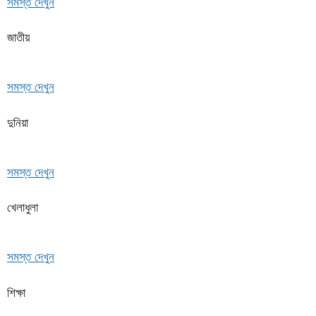
সমস্ত দেখুন
জাতীয়
সমস্ত দেখুন
দুনিয়া
সমস্ত দেখুন
খেলাধুলা
সমস্ত দেখুন
শিক্ষা