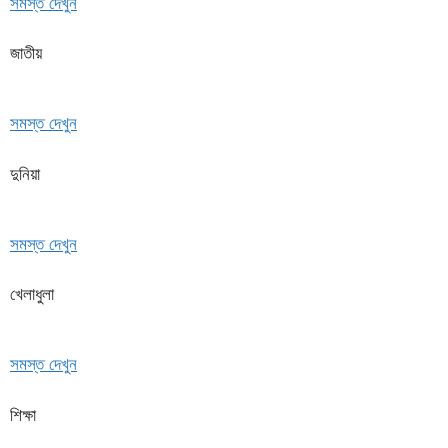
সমস্ত দেখুন
জাতীয়
সমস্ত দেখুন
দুনিয়া
সমস্ত দেখুন
খেলাধুলা
সমস্ত দেখুন
শিক্ষা