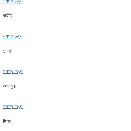
সমস্ত দেখুন
জাতীয়
সমস্ত দেখুন
দুনিয়া
সমস্ত দেখুন
খেলাধুলা
সমস্ত দেখুন
শিক্ষা