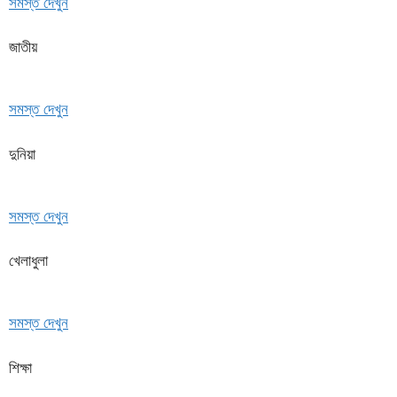
সমস্ত দেখুন
জাতীয়
সমস্ত দেখুন
দুনিয়া
সমস্ত দেখুন
খেলাধুলা
সমস্ত দেখুন
শিক্ষা