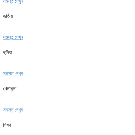
সমস্ত দেখুন
জাতীয়
সমস্ত দেখুন
দুনিয়া
সমস্ত দেখুন
খেলাধুলা
সমস্ত দেখুন
শিক্ষা