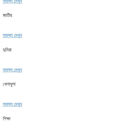
সমস্ত দেখুন
জাতীয়
সমস্ত দেখুন
দুনিয়া
সমস্ত দেখুন
খেলাধুলা
সমস্ত দেখুন
শিক্ষা