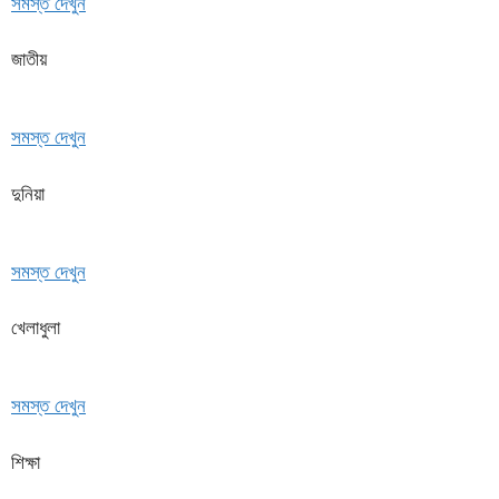
সমস্ত দেখুন
জাতীয়
সমস্ত দেখুন
দুনিয়া
সমস্ত দেখুন
খেলাধুলা
সমস্ত দেখুন
শিক্ষা