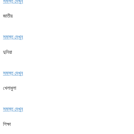
সমস্ত দেখুন
জাতীয়
সমস্ত দেখুন
দুনিয়া
সমস্ত দেখুন
খেলাধুলা
সমস্ত দেখুন
শিক্ষা