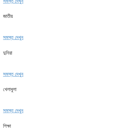
সমস্ত দেখুন
জাতীয়
সমস্ত দেখুন
দুনিয়া
সমস্ত দেখুন
খেলাধুলা
সমস্ত দেখুন
শিক্ষা