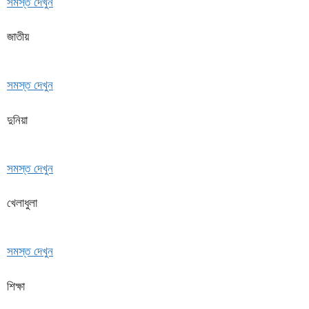
সমস্ত দেখুন
জাতীয়
সমস্ত দেখুন
দুনিয়া
সমস্ত দেখুন
খেলাধুলা
সমস্ত দেখুন
শিক্ষা