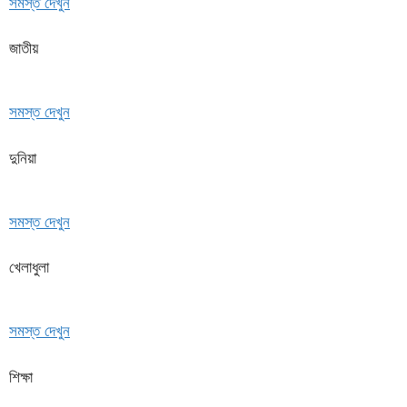
সমস্ত দেখুন
জাতীয়
সমস্ত দেখুন
দুনিয়া
সমস্ত দেখুন
খেলাধুলা
সমস্ত দেখুন
শিক্ষা