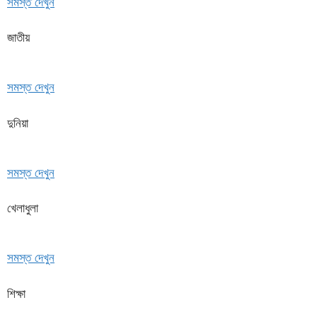
সমস্ত দেখুন
জাতীয়
সমস্ত দেখুন
দুনিয়া
সমস্ত দেখুন
খেলাধুলা
সমস্ত দেখুন
শিক্ষা