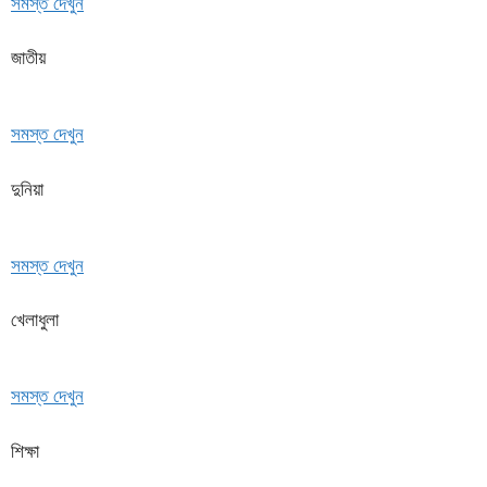
সমস্ত দেখুন
জাতীয়
সমস্ত দেখুন
দুনিয়া
সমস্ত দেখুন
খেলাধুলা
সমস্ত দেখুন
শিক্ষা