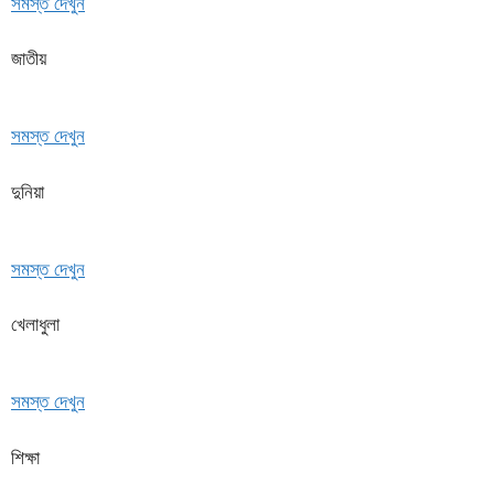
সমস্ত দেখুন
জাতীয়
সমস্ত দেখুন
দুনিয়া
সমস্ত দেখুন
খেলাধুলা
সমস্ত দেখুন
শিক্ষা