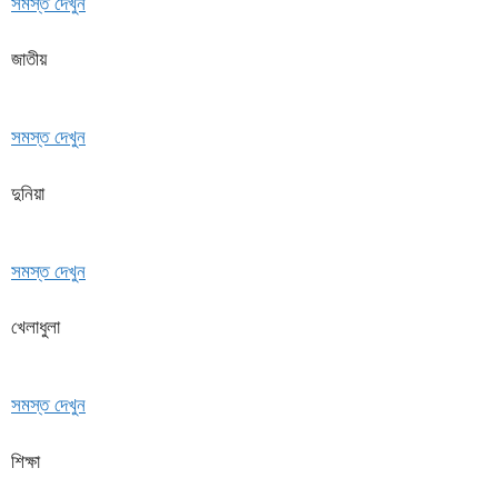
সমস্ত দেখুন
জাতীয়
সমস্ত দেখুন
দুনিয়া
সমস্ত দেখুন
খেলাধুলা
সমস্ত দেখুন
শিক্ষা