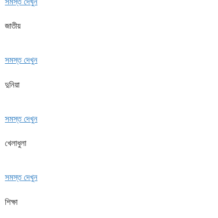
সমস্ত দেখুন
জাতীয়
সমস্ত দেখুন
দুনিয়া
সমস্ত দেখুন
খেলাধুলা
সমস্ত দেখুন
শিক্ষা