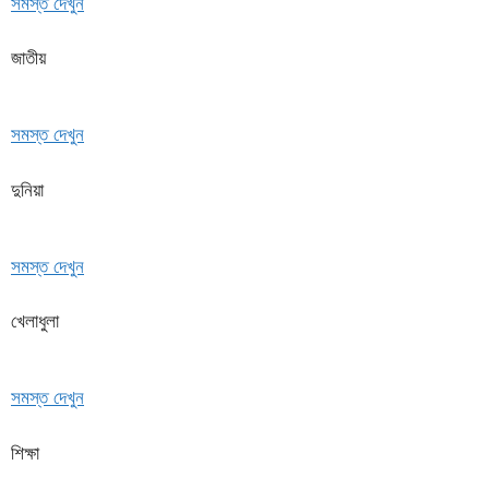
সমস্ত দেখুন
জাতীয়
সমস্ত দেখুন
দুনিয়া
সমস্ত দেখুন
খেলাধুলা
সমস্ত দেখুন
শিক্ষা