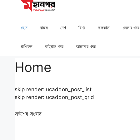
Skip
to
content
হোম
রাজ্য
দেশ
⁠বিশ্ব
কলকাতা
⁠⁠জেলার খবর
রাশিফল
⁠⁠ভাইরাল খবর
আজকের খবর
Home
skip render: ucaddon_post_list
skip render: ucaddon_post_grid
সর্বশেষ সংবাদ