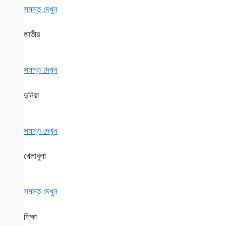
সমস্ত দেখুন
জাতীয়
সমস্ত দেখুন
দুনিয়া
সমস্ত দেখুন
খেলাধুলা
সমস্ত দেখুন
শিক্ষা