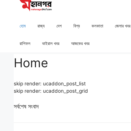
Skip
to
content
হোম
রাজ্য
দেশ
⁠বিশ্ব
কলকাতা
⁠⁠জেলার খবর
রাশিফল
⁠⁠ভাইরাল খবর
আজকের খবর
Home
skip render: ucaddon_post_list
skip render: ucaddon_post_grid
সর্বশেষ সংবাদ