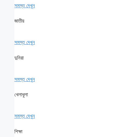
সমস্ত দেখুন
জাতীয়
সমস্ত দেখুন
দুনিয়া
সমস্ত দেখুন
খেলাধুলা
সমস্ত দেখুন
শিক্ষা