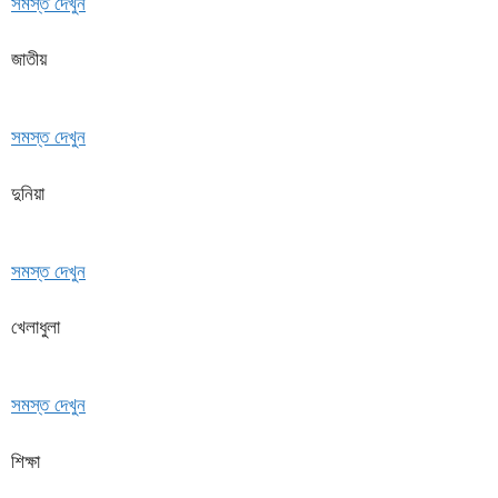
সমস্ত দেখুন
জাতীয়
সমস্ত দেখুন
দুনিয়া
সমস্ত দেখুন
খেলাধুলা
সমস্ত দেখুন
শিক্ষা