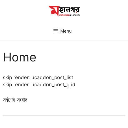
Skip
to
content
Menu
Home
skip render: ucaddon_post_list
skip render: ucaddon_post_grid
সর্বশেষ সংবাদ