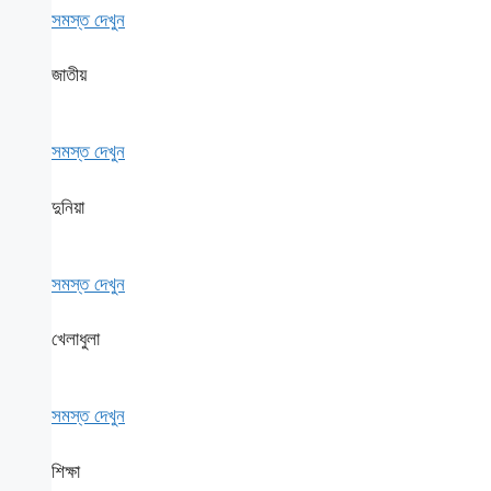
সমস্ত দেখুন
জাতীয়
সমস্ত দেখুন
দুনিয়া
সমস্ত দেখুন
খেলাধুলা
সমস্ত দেখুন
শিক্ষা