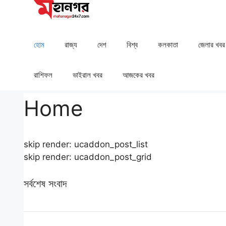
Skip
to
content
হোম
রাজ্য
দেশ
⁠বিশ্ব
কলকাতা
⁠⁠জেলার খবর
রাশিফল
⁠⁠ভাইরাল খবর
আজকের খবর
Home
skip render: ucaddon_post_list
skip render: ucaddon_post_grid
সর্বশেষ সংবাদ