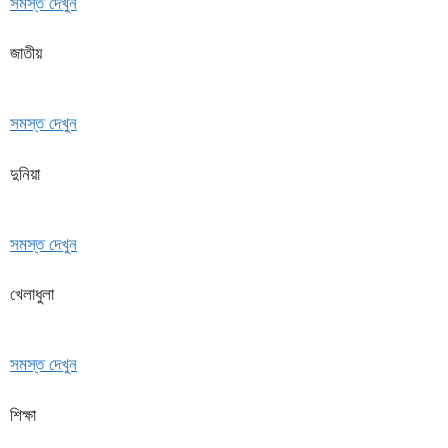
সমস্ত দেখুন
জাতীয়
সমস্ত দেখুন
দুনিয়া
সমস্ত দেখুন
খেলাধুলা
সমস্ত দেখুন
শিক্ষা