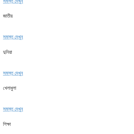
সমস্ত দেখুন
জাতীয়
সমস্ত দেখুন
দুনিয়া
সমস্ত দেখুন
খেলাধুলা
সমস্ত দেখুন
শিক্ষা