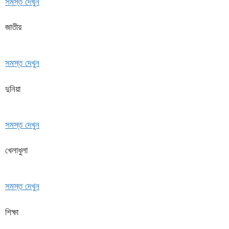
সমস্ত দেখুন
জাতীয়
সমস্ত দেখুন
দুনিয়া
সমস্ত দেখুন
খেলাধুলা
সমস্ত দেখুন
শিক্ষা